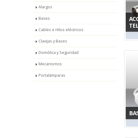
Alargos
AC
Bases
TE
Cables e Hilos eléctricos
Clavijas y Bases
Domótica y Seguridad
Mecanismos
Portalámparas
BA