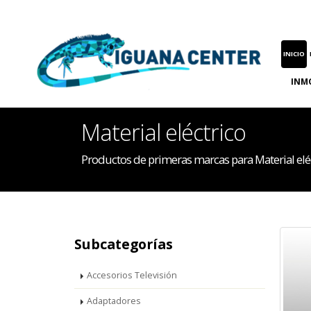
INICIO
INM
Material eléctrico
Productos de primeras marcas para Material elé
Subcategorías
Accesorios Televisión
Adaptadores