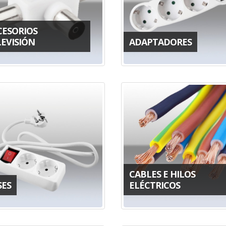
CESORIOS
LEVISIÓN
ADAPTADORES
CABLES E HILOS
SES
ELÉCTRICOS