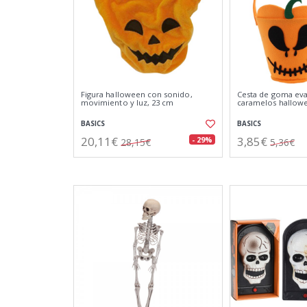
Figura halloween con sonido,
Cesta de goma eva
movimiento y luz, 23 cm
caramelos hallow
BASICS
BASICS
20,11€
3,85€
- 29%
28,15€
5,36€