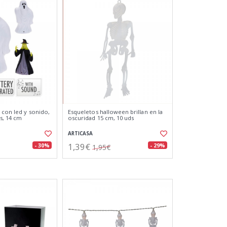
 con led y sonido,
Esqueletos halloween brillan en la
s, 14 cm
oscuridad 15 cm, 10 uds
ARTICASA
1,39€
- 30%
- 29%
1,95€