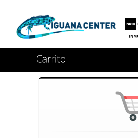
INICIO
INM
Carrito